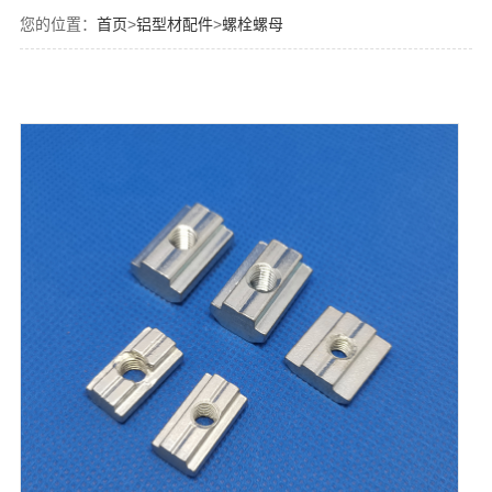
您的位置：
首页
>
铝型材配件
>
螺栓螺母