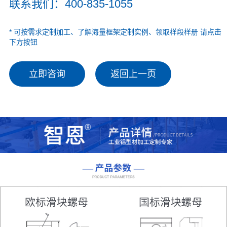
联系我们：400-835-1055
* 可按需求定制加工、了解海量框架定制实例、领取样段样册 请点击
下方按钮
立即咨询
返回上一页