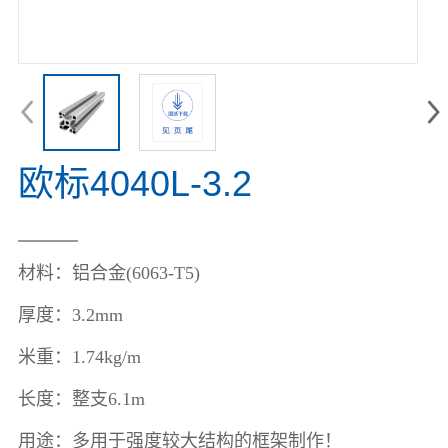
欧标4040L-3.2
材料：
铝合金(6063-T5)
厚度：3.2mm
米重：
1.74kg/m
长度：
整支6.1m
用途：
多用于强度较大结构的框架制作！