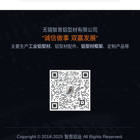
孔
无锡智恩铝型材有限公司
"诚信做事 双赢发展"
主要生产
工业铝型材
、铝型材配件、
铝型材框架
、定制产品等
Copyright © 2014-2025 智恩铝业 All Rights Reserved.