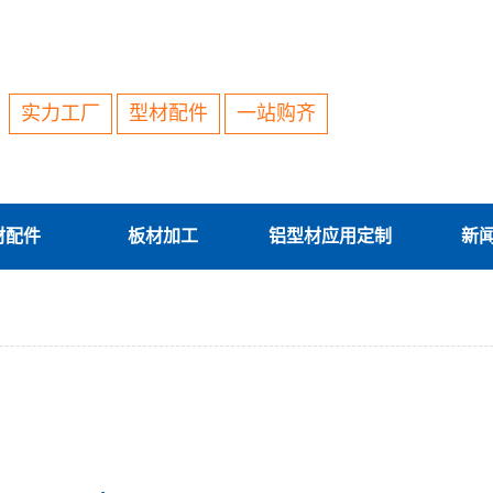
实力工厂
型材配件
一站购齐
材配件
板材加工
铝型材应用定制
新