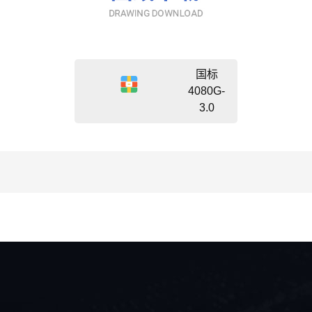
国标
4080G-
3.0