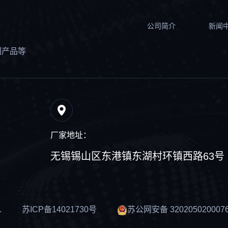
公司简介
新闻
制产品等
厂家地址：
无锡锡山区东港镇东湖村环镇西路63号
.
苏ICP备14021730号
苏公网安备 320205020007