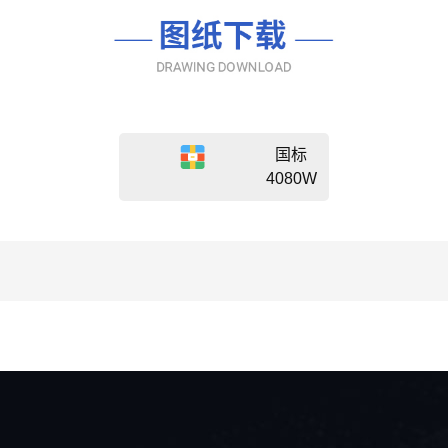
国标
4080W