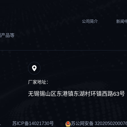
公司简介
新闻
制产品等
厂家地址：
无锡锡山区东港镇东湖村环镇西路63号
.
苏ICP备14021730号
苏公网安备 320205020007