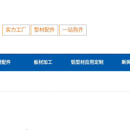
实力工厂
型材配件
一站购齐
材配件
板材加工
铝型材应用定制
新