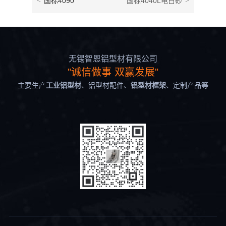
<
国标4090
国标4040L电白砂
>
无锡智恩铝型材有限公司
"诚信做事 双赢发展"
主要生产
工业铝型材
、铝型材配件、
铝型材框架
、定制产品等