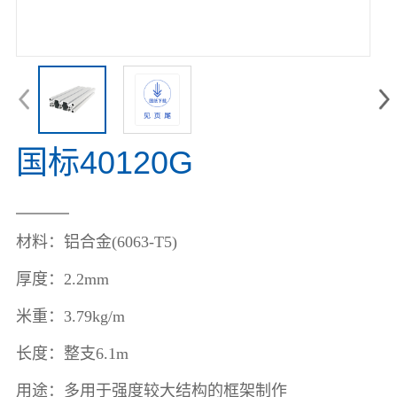
国标40120G
材料：
铝合金(6063-T5)
厚度：2.2mm
米重：
3.79kg/m
长度：
整支6.1m
用途：
多用于强度较大结构的框架制作